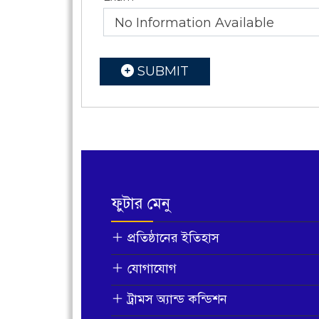
No Information Available
SUBMIT
ফুটার মেনু
প্রতিষ্ঠানের ইতিহাস
যোগাযোগ
ট্রামস অ্যান্ড কন্ডিশন