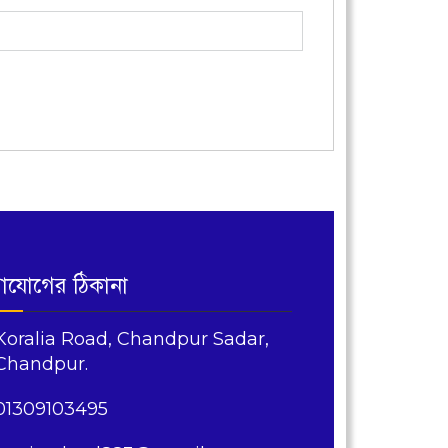
াযোগের ঠিকানা
Koralia Road, Chandpur Sadar,
Chandpur.
01309103495