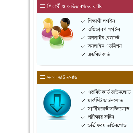
শিক্ষার্থী ও অভিভাবগদের কর্ণার
শিক্ষার্থী লগইন
অভিভাবগ লগইন
অনলাইন রেজাল্ট
অনলাইন এডমিশন
এডমিট কার্ড
সকল ডাউনলোড
এডমিট কার্ড ডাউনলোড
মার্কশিট ডাউনলোড
সার্টিফিকেট ডাউনলোড
পরীক্ষার রুটিন
ভর্তি ফরম ডাউনলোড