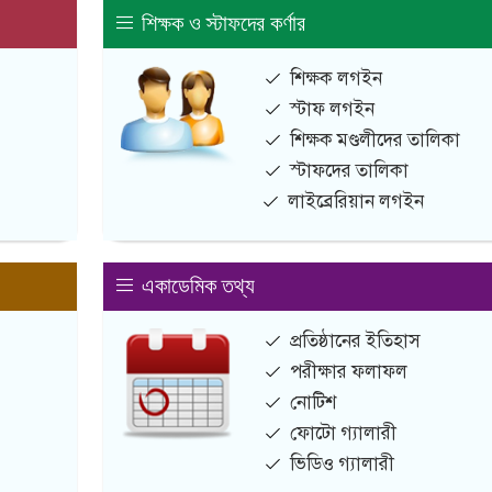
শিক্ষক ও স্টাফদের কর্ণার
শিক্ষক লগইন
স্টাফ লগইন
শিক্ষক মণ্ডলীদের তালিকা
স্টাফদের তালিকা
লাইব্রেরিয়ান লগইন
একাডেমিক তথ্য
প্রতিষ্ঠানের ইতিহাস
পরীক্ষার ফলাফল
নোটিশ
ফোটো গ্যালারী
ভিডিও গ্যালারী