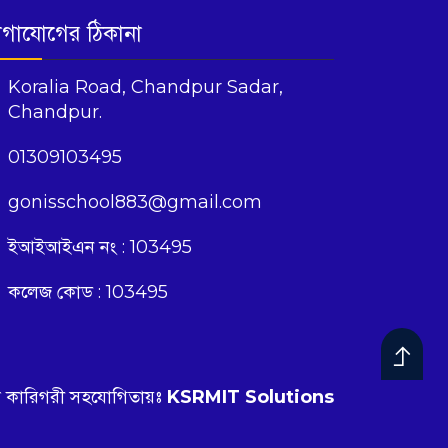
গাযোগের ঠিকানা
Koralia Road, Chandpur Sadar,
Chandpur.
01309103495
gonisschool883@gmail.com
ইআইআইএন নং : 103495
কলেজ কোড : 103495
 কারিগরী সহযোগিতায়ঃ
KSRMIT Solutions